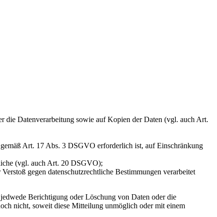
ber die Datenverarbeitung sowie auf Kopien der Daten (vgl. auch Art.
ng gemäß Art. 17 Abs. 3 DSGVO erforderlich ist, auf Einschränkung
tliche (vgl. auch Art. 20 DSGVO);
er Verstoß gegen datenschutzrechtliche Bestimmungen verarbeitet
er jedwede Berichtigung oder Löschung von Daten oder die
doch nicht, soweit diese Mitteilung unmöglich oder mit einem