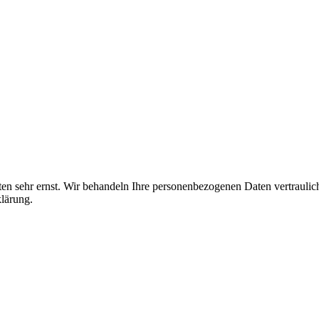
ten sehr ernst. Wir behandeln Ihre personenbezogenen Daten vertrauli
klärung.