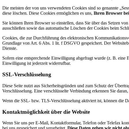
Die meisten der von uns verwendeten Cookies sind so genannte „Sess
diese löschen. Diese Cookies ermöglichen es uns,
Ihren Browser be
Sie können Ihren Browser so einstellen, dass Sie über das Setzen vo
ausschließen sowie das automatische Löschen der Cookies beim Schlie
Cookies, die zur Durchführung des elektronischen Kommunikationsvor
Grundlage von Art. 6 Abs. 1 lit. f DSGVO gespeichert. Der Websitebetr
Dienste.
Sofern eine entsprechende Einwilligung abgefragt wurde (z. B. eine E
Einwilligung ist jederzeit widerrufbar.
SSL-Verschlüsselung
Diese Seite nutzt aus Sicherheitsgründen und zum Schutz der Übertrag
Verschlüsselung. Eine verschlüsselte Verbindung erkennen Sie daran, 
Wenn die SSL- bzw. TLS-Verschlüsselung aktiviert ist, können die Dat
Kontaktmöglichkeit über die Website
Wenn Sie uns per E-Mail, Kontaktformular, Telefon oder Telefax kon
bei uns gespeichert und verarbeitet.
Diese Daten geben wir nicht ohn