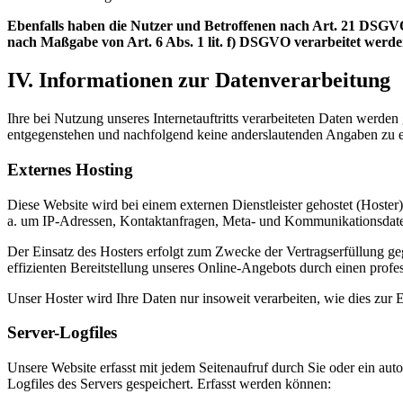
Ebenfalls haben die Nutzer und Betroffenen nach Art. 21 DSGVO
nach Maßgabe von Art. 6 Abs. 1 lit. f) DSGVO verarbeitet werd
IV. Informationen zur Datenverarbeitung
Ihre bei Nutzung unseres Internetauftritts verarbeiteten Daten werde
entgegenstehen und nachfolgend keine anderslautenden Angaben zu e
Externes Hosting
Diese Website wird bei einem externen Dienstleister gehostet (Hoster
a. um IP-Adressen, Kontaktanfragen, Meta- und Kommunikationsdaten,
Der Einsatz des Hosters erfolgt zum Zwecke der Vertragserfüllung ge
effizienten Bereitstellung unseres Online-Angebots durch einen profes
Unser Hoster wird Ihre Daten nur insoweit verarbeiten, wie dies zur E
Server-Logfiles
Unsere Website erfasst mit jedem Seitenaufruf durch Sie oder ein au
Logfiles des Servers gespeichert. Erfasst werden können: