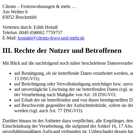
Cilento – Ferienwohnungen & mehr …
Am Weiher 6
83052 Bruckmühl
Vertreten durch: Edith Heindl
Telefon: 0049 (0)8062 7759757
E-Mail:
kontakt@cilento-fewo-und-mehr.de
III. Rechte der Nutzer und Betroffenen
Mit Blick auf die nachfolgend noch näher beschriebene Datenverarbe
auf Bestätigung, ob sie betreffende Daten verarbeitet werden, 
15 DSGVO);
auf Berichtigung oder Vervollständigung unrichtiger bzw. unv
auf unverzügliche Löschung der sie betreffenden Daten (vgl. a
der Verarbeitung nach Maßgabe von Art. 18 DSGVO;
auf Erhalt der sie betreffenden und von ihnen bereitgestellte
auf Beschwerde gegenüber der Aufsichtsbehörde, sofern sie der
werden (vgl. auch Art. 77 DSGVO).
Darüber hinaus ist der Anbieter dazu verpflichtet, alle Empfänger, 
Einschränkung der Verarbeitung, die aufgrund der Artikel 16, 17 Abs.
unverhältnismäßigen Aufwand verbunden ist. Unbeschadet dessen hat