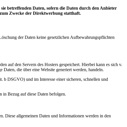
ie betreffenden Daten, sofern die Daten durch den Anbieter
g zum Zwecke der Direktwerbung statthaft.
er Löschung der Daten keine gesetzlichen Aufbewahrungspflichten
den auf den Servern des Hosters gespeichert. Hierbei kann es sich v.
 Daten, die über eine Website generiert werden, handeln.
it. b DSGVO) und im Interesse einer sicheren, schnellen und
en in Bezug auf diese Daten befolgen.
nen. Diese allgemeinen Daten und Informationen werden in den