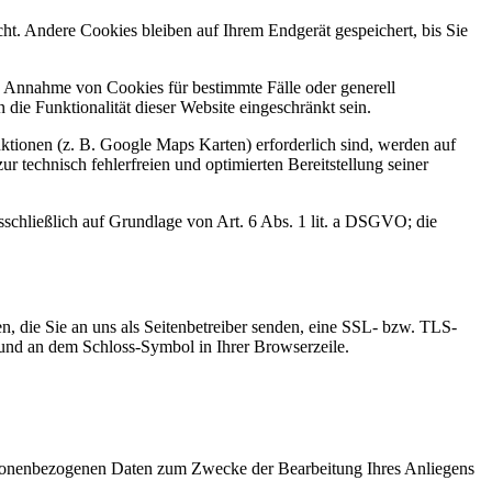
t. Andere Cookies bleiben auf Ihrem Endgerät gespeichert, bis Sie
ie Annahme von Cookies für bestimmte Fälle oder generell
ie Funktionalität dieser Website eingeschränkt sein.
tionen (z. B. Google Maps Karten) erforderlich sind, werden auf
r technisch fehlerfreien und optimierten Bereitstellung seiner
sschließlich auf Grundlage von Art. 6 Abs. 1 lit. a DSGVO; die
n, die Sie an uns als Seitenbetreiber senden, eine SSL- bzw. TLS-
t und an dem Schloss-Symbol in Ihrer Browserzeile.
personenbezogenen Daten zum Zwecke der Bearbeitung Ihres Anliegens