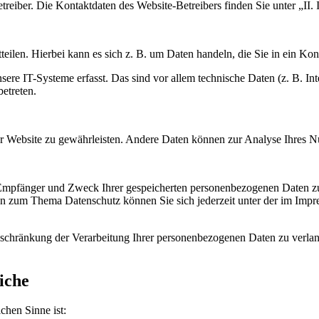
treiber. Die Kontaktdaten des Website-Betreibers finden Sie unter „II. 
eilen. Hierbei kann es sich z. B. um Daten handeln, die Sie in ein Ko
e IT-Systeme erfasst. Das sind vor allem technische Daten (z. B. Inte
betreten.
 der Website zu gewährleisten. Andere Daten können zur Analyse Ihres 
, Empfänger und Zweck Ihrer gespeicherten personenbezogenen Daten zu
en zum Thema Datenschutz können Sie sich jederzeit unter der im Imp
chränkung der Verarbeitung Ihrer personenbezogenen Daten zu verlang
iche
ichen Sinne ist: