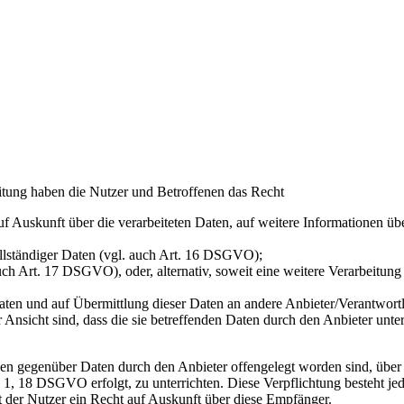
itung haben die Nutzer und Betroffenen das Recht
auf Auskunft über die verarbeiteten Daten, auf weitere Informationen ü
ollständiger Daten (vgl. auch Art. 16 DSGVO);
uch Art. 17 DSGVO), oder, alternativ, soweit eine weitere Verarbeitu
n Daten und auf Übermittlung dieser Daten an andere Anbieter/Verantwor
 Ansicht sind, dass die sie betreffenden Daten durch den Anbieter unt
denen gegenüber Daten durch den Anbieter offengelegt worden sind, üb
 1, 18 DSGVO erfolgt, zu unterrichten. Diese Verpflichtung besteht je
 der Nutzer ein Recht auf Auskunft über diese Empfänger.