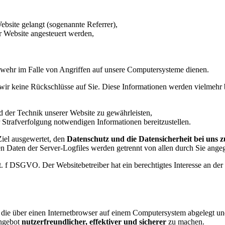
ebsite gelangt (sogenannte Referrer),
r Website angesteuert werden,
bwehr im Falle von Angriffen auf unsere Computersysteme dienen.
wir keine Rückschlüsse auf Sie. Diese Informationen werden vielmehr 
d der Technik unserer Website zu gewährleisten,
 Strafverfolgung notwendigen Informationen bereitzustellen.
iel ausgewertet, den
Datenschutz und die Datensicherheit bei uns 
n Daten der Server-Logfiles werden getrennt von allen durch Sie ang
t. f DSGVO. Der Websitebetreiber hat ein berechtigtes Interesse an der
 die über einen Internetbrowser auf einem Computersystem abgelegt un
Angebot
nutzerfreundlicher, effektiver
und sicherer
zu machen.