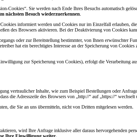
ion-Cookies“. Sie werden nach Ende Ihres Besuchs automatisch gelösch
im nächsten Besuch wiederzuerkennen
.
n Cookies informiert werden und Cookies nur im Einzelfall erlauben, d
ßen des Browsers aktivieren. Bei der Deaktivierung von Cookies kann d
gangs oder zur Bereitstellung bestimmter, von Ihnen erwünschter Funk
eiber hat ein berechtigtes Interesse an der Speicherung von Cookies zu
inwilligung zur Speicherung von Cookies), erfolgt die Verarbeitung au
ung vertraulicher Inhalte, wie zum Beispiel Bestellungen oder Anfrage
dass die Adresszeile des Browsers von „http://“ auf „https://“ wechsel
en, die Sie an uns übermitteln, nicht von Dritten mitgelesen werden.
taktieren, wird Ihre Anfrage inklusive aller daraus hervorgehenden 
e Ihre Einwilligung weiter.