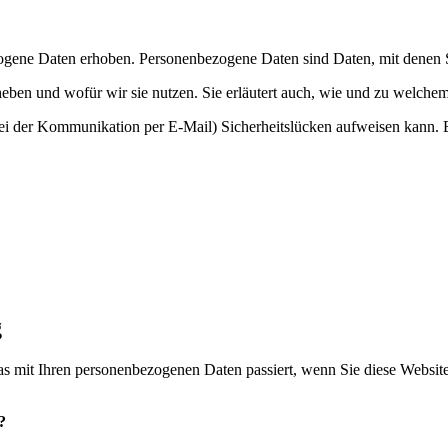
gene Daten erhoben. Personenbezogene Daten sind Daten, mit denen Sie
heben und wofür wir sie nutzen. Sie erläutert auch, wie und zu welche
bei der Kommunikation per E-Mail) Sicherheitslücken aufweisen kann. E
g
s mit Ihren personenbezogenen Daten passiert, wenn Sie diese Websit
?